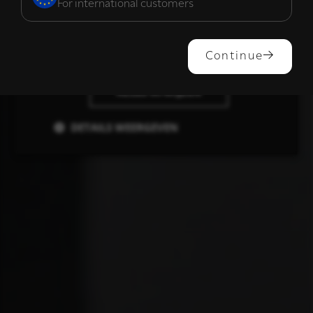
For international customers
ALLES ACCEPTEREN
Continue
ALLES AFWIJZEN
DETAILS WEERGEVEN