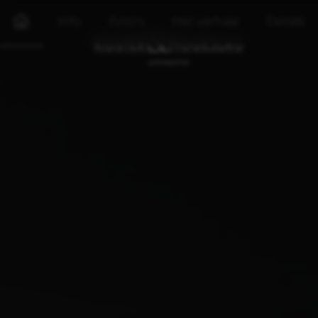
Info
Foto's
Het verhaal
Details