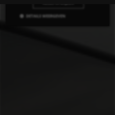
ALLES AFWIJZEN
DETAILS WEERGEVEN