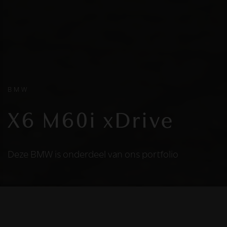
BMW
X6 M60i xDrive
Deze BMW is onderdeel van ons portfolio
HELAAS