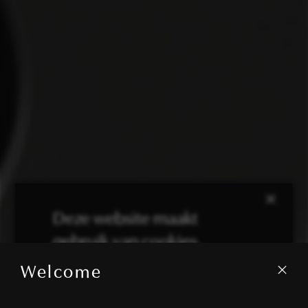
×
Deze website maakt
gebruik van cookies.
Welcome
We gebruiken cookies om inhoud en
advertenties te personaliseren en om ons