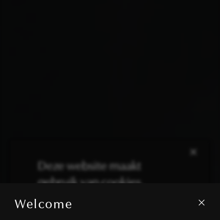
×
Deze website maakt
gebruik van cookies.
Welcome
We gebruiken cookies om inhoud en