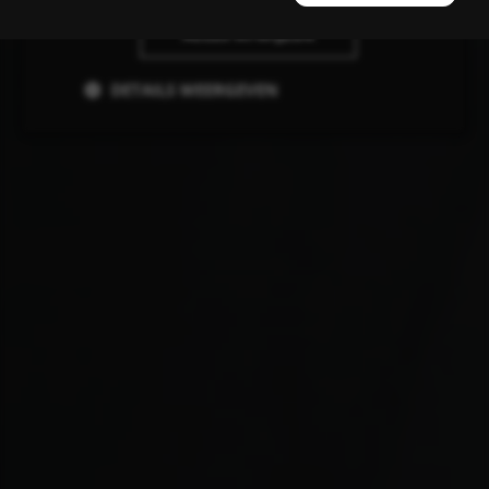
ALLES AFWIJZEN
DETAILS WEERGEVEN