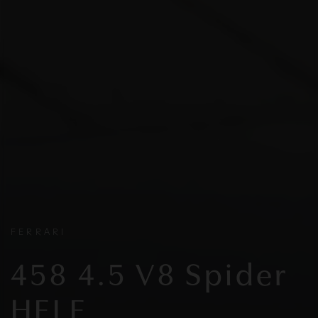
FERRARI
458 4.5 V8 Spider
HELE