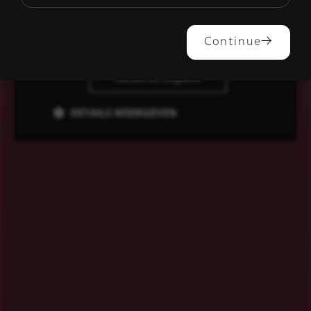
ALLES ACCEPTEREN
Continue
ALLES AFWIJZEN
DETAILS WEERGEVEN