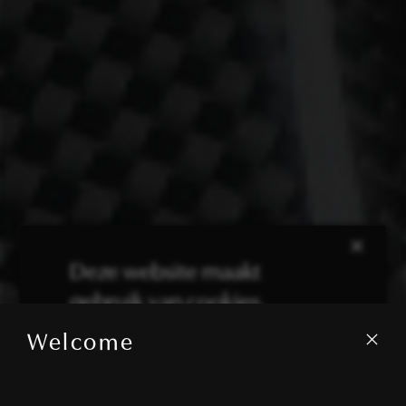
×
Deze website maakt
gebruik van cookies.
Welcome
We gebruiken cookies om inhoud en
advertenties te personaliseren en om ons
verkeer te analyseren. We delen ook