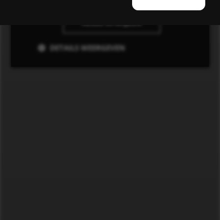
ALLES AFWIJZEN
DETAILS WEERGEVEN