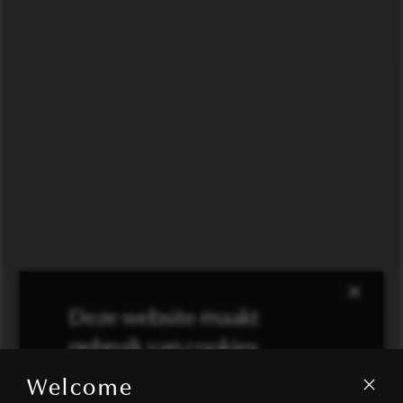
×
Deze website maakt
gebruik van cookies.
Welcome
We gebruiken cookies om inhoud en