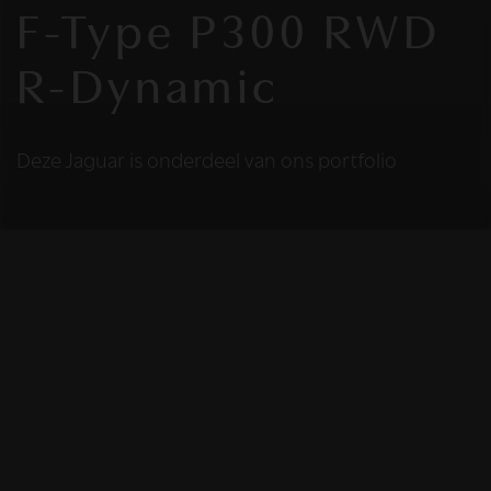
F-Type P300 RWD
R-Dynamic
Deze Jaguar is onderdeel van ons portfolio
HELAAS
Deze Jaguar is niet
meer beschikbaar