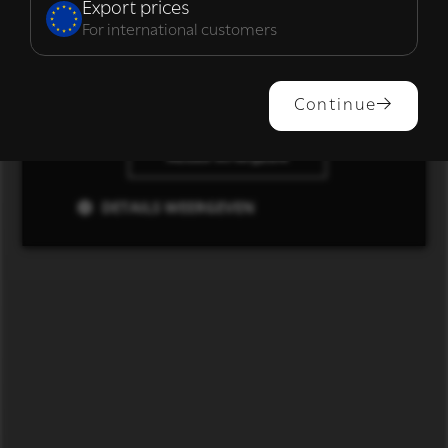
Export prices
For international customers
ALLES ACCEPTEREN
Continue
ALLES AFWIJZEN
DETAILS WEERGEVEN