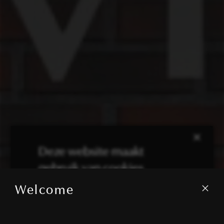
×
Deze website maakt
gebruik van cookies.
Welcome
We gebruiken cookies om inhoud en
advertenties te personaliseren en om ons
verkeer te analyseren. We delen ook