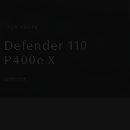
LAND ROVER
Defender 110
P400e X
Verkocht
HELAAS