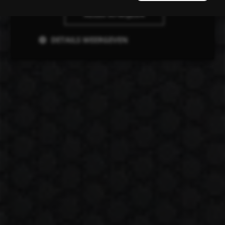
ALLES AFWIJZEN
DETAILS WEERGEVEN