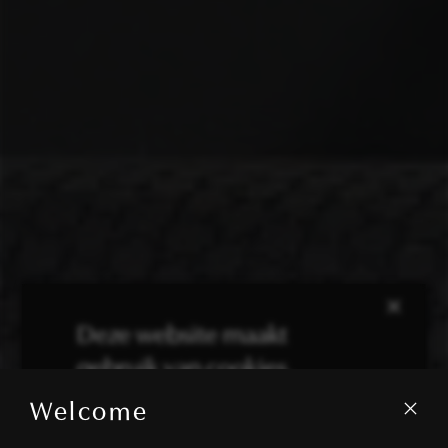
×
Deze website maakt
gebruik van cookies.
Welcome
We gebruiken cookies om inhoud en