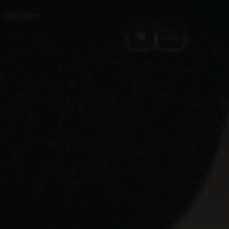
Inruilen