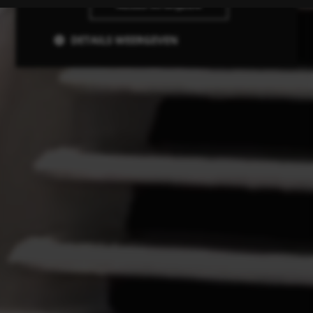
ALLES AFWIJZEN
DETAILS WEERGEVEN