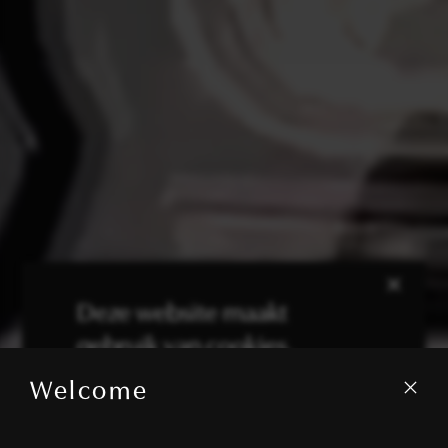
×
Deze website maakt
gebruik van cookies.
Welcome
We gebruiken cookies om inhoud en
advertenties te personaliseren en om ons