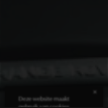
×
Deze website maakt
gebruik van cookies.