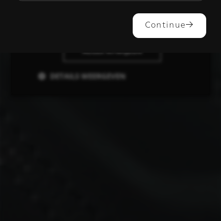
ALLES ACCEPTEREN
Continue
ALLES AFWIJZEN
DETAILS WEERGEVEN