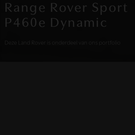
Range Rover Sport
P460e Dynamic
Deze Land Rover is onderdeel van ons portfolio
HELAAS
Deze Land Rover is
niet meer
beschikbaar