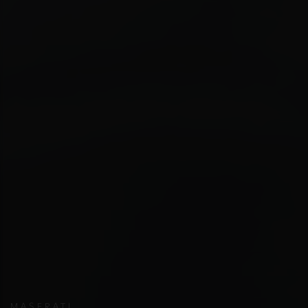
MASERATI