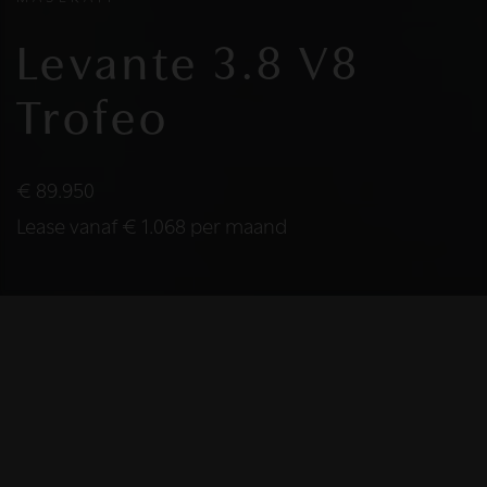
Levante 3.8 V8
Trofeo
€ 89.950
Lease vanaf € 1.068 per maand
2020
BOUWJAAR