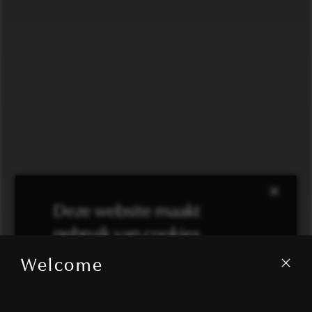
×
Deze website maakt
gebruik van cookies.
Welcome
We gebruiken cookies om inhoud en
advertenties te personaliseren en om ons
verkeer te analyseren. We delen ook