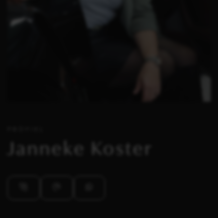
PROFIEL
Janneke Koster