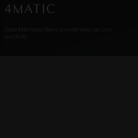
4MATIC
Deze Mercedes-Benz is onderdeel van ons
portfolio
HELAAS
Deze Mercedes-Benz
is niet meer
beschikbaar