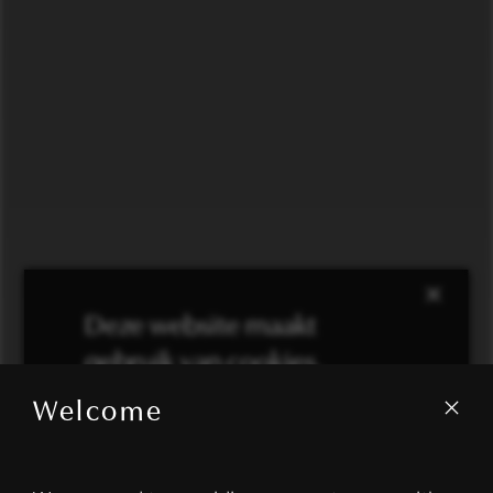
×
Deze website maakt
gebruik van cookies.
Welcome
We gebruiken cookies om inhoud en
advertenties te personaliseren en om ons
verkeer te analyseren. We delen ook