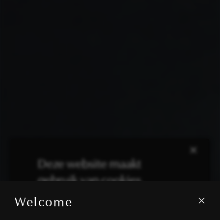
×
Deze website maakt
gebruik van cookies.
Welcome
We gebruiken cookies om inhoud en