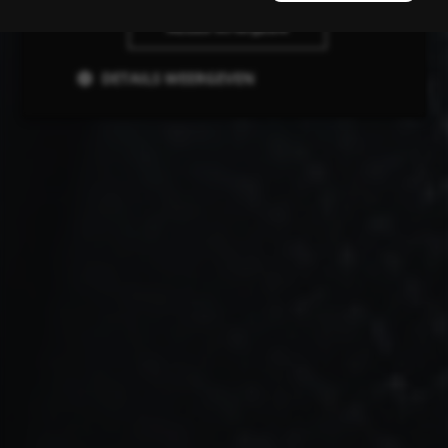
ALLES AFWIJZEN
DETAILS WEERGEVEN