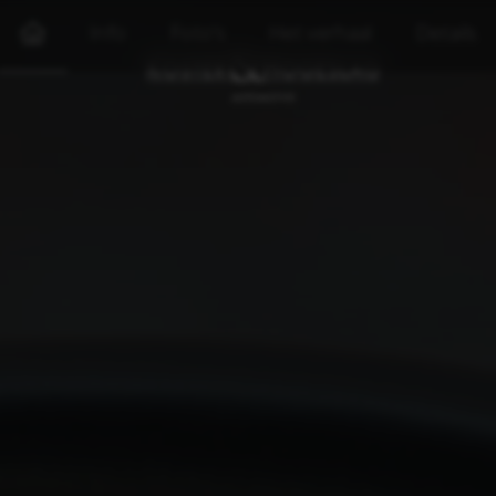
Info
Foto's
Het verhaal
Details