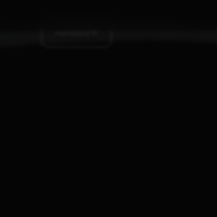
Aanbod