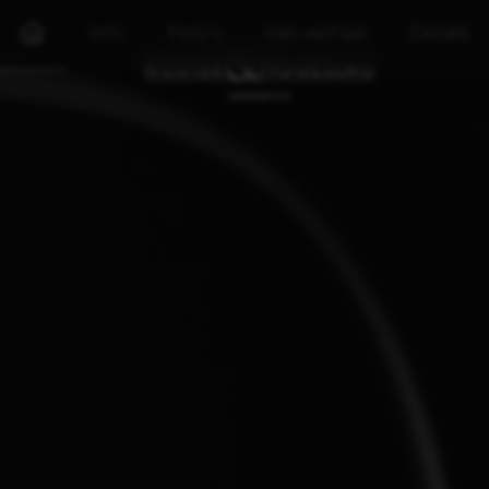
Info
Foto's
Het verhaal
Details