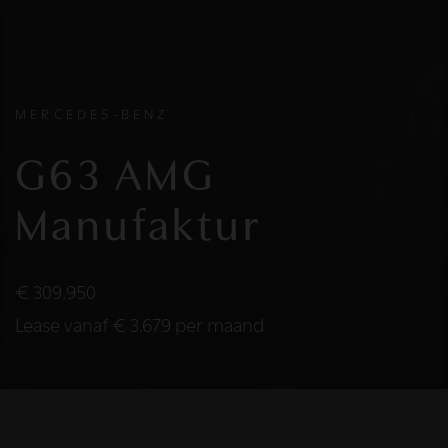
MERCEDES-BENZ
G63 AMG
Manufaktur
€ 309.950
Lease vanaf € 3.679 per maand