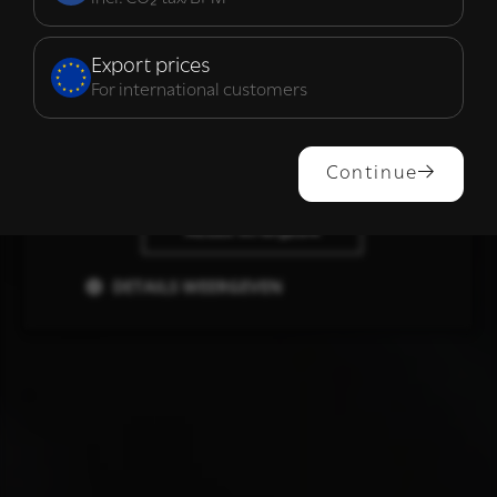
Functioneel
Export prices
For international customers
ALLES ACCEPTEREN
Continue
ALLES AFWIJZEN
DETAILS WEERGEVEN