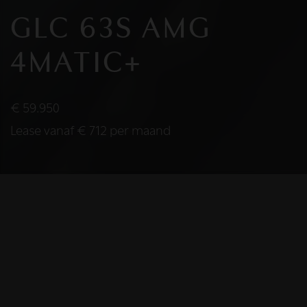
GLC 63S AMG
4MATIC+
€ 59.950
Lease vanaf € 712 per maand
2018
BOUWJAAR