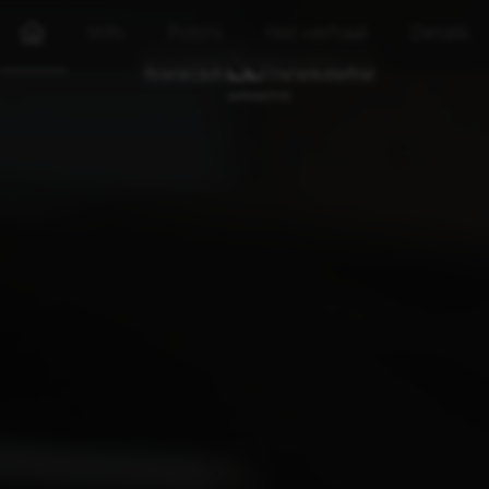
Info
Foto's
Het verhaal
Details