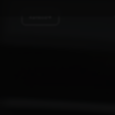
Aanbod