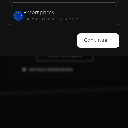
Functioneel
Export prices
For international customers
ALLES ACCEPTEREN
Continue
ALLES AFWIJZEN
DETAILS WEERGEVEN