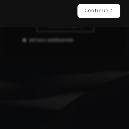
ALLES ACCEPTEREN
Continue
ALLES AFWIJZEN
DETAILS WEERGEVEN