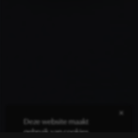
×
Deze website maakt
gebruik van cookies.