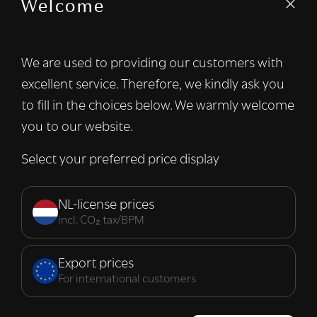
Welcome
We gebruiken cookies om inhoud en
advertenties te personaliseren en om ons
verkeer te analyseren. We delen ook
We are used to providing our customers with
informatie over uw gebruik van onze site
excellent service. Therefore, we kindly ask you
met onze advertentie- en analysepartners,
die deze kunnen combineren met andere
to fill in the choices below. We warmly welcome
informatie die u aan hen heeft verstrekt of
you to our website.
die zij hebben verzameld door uw gebruik
van hun diensten.
Lees verder
Select your preferred price display
Strikt
Prestatie
Targeting
noodzakelijk
NL-license prices
incl. CO₂ tax/BPM
Functioneel
Export prices
For international customers