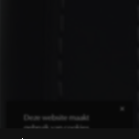
×
Deze website maakt
gebruik van cookies.