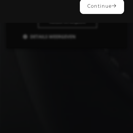
ALLES ACCEPTEREN
Continue
ALLES AFWIJZEN
DETAILS WEERGEVEN