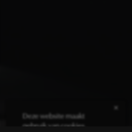
×
Deze website maakt
gebruik van cookies.