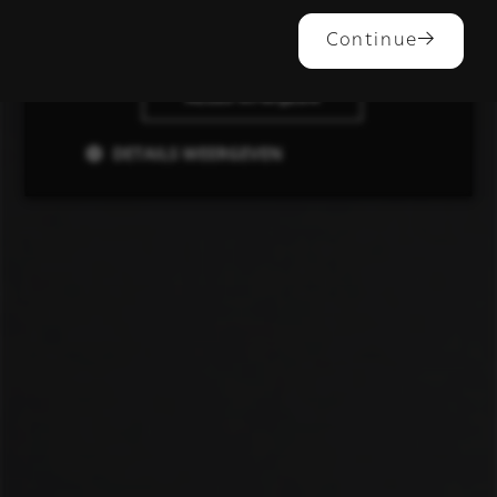
ALLES ACCEPTEREN
Continue
ALLES AFWIJZEN
DETAILS WEERGEVEN