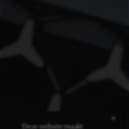
×
Deze website maakt