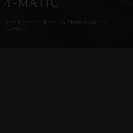
4-MATIC
Deze Mercedes-Benz is onderdeel van ons
portfolio
HELAAS
Deze Mercedes-Benz
is niet meer
beschikbaar
De Mercedes-Benz die u bekijkt is helaas niet meer