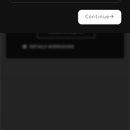
ALLES ACCEPTEREN
Continue
ALLES AFWIJZEN
DETAILS WEERGEVEN