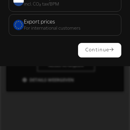
incl. CO₂ tax/BPM
Functioneel
Export prices
For international customers
ALLES ACCEPTEREN
Continue
ALLES AFWIJZEN
DETAILS WEERGEVEN