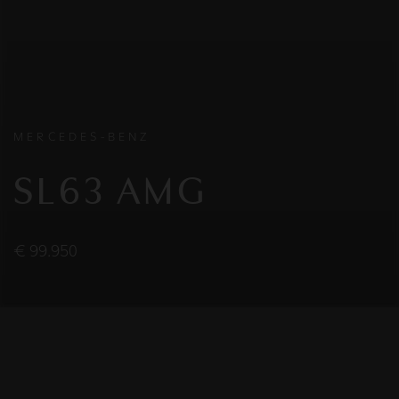
MERCEDES-BENZ
SL63 AMG
€ 99.950