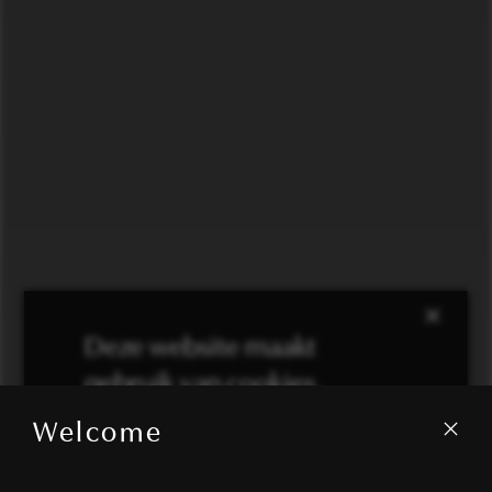
×
Deze website maakt
gebruik van cookies.
Welcome
We gebruiken cookies om inhoud en
advertenties te personaliseren en om ons