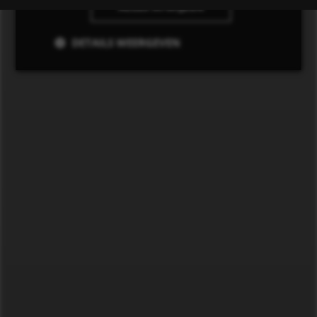
ALLES AFWIJZEN
DETAILS WEERGEVEN