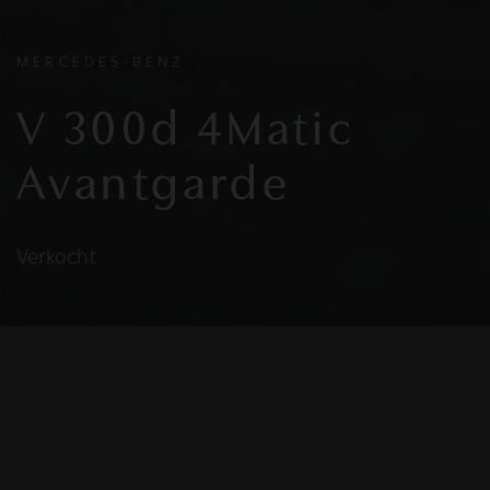
MERCEDES-BENZ
V 300d 4Matic
Avantgarde
Verkocht
HELAAS
Deze Mercedes-Benz