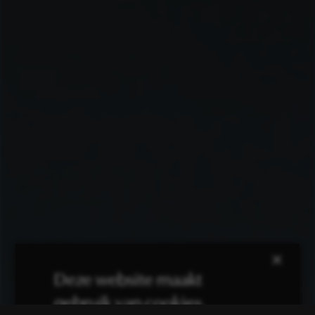
×
Deze website maakt
gebruik van cookies.