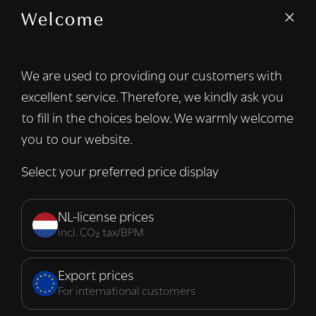
Welcome
We gebruiken cookies om inhoud en
advertenties te personaliseren en om ons
verkeer te analyseren. We delen ook
We are used to providing our customers with
informatie over uw gebruik van onze site
excellent service. Therefore, we kindly ask you
met onze advertentie- en analysepartners,
die deze kunnen combineren met andere
to fill in the choices below. We warmly welcome
informatie die u aan hen heeft verstrekt of
you to our website.
die zij hebben verzameld door uw gebruik
van hun diensten.
Lees verder
Select your preferred price display
Strikt
Prestatie
Targeting
noodzakelijk
NL-license prices
incl. CO₂ tax/BPM
Functioneel
Export prices
For international customers