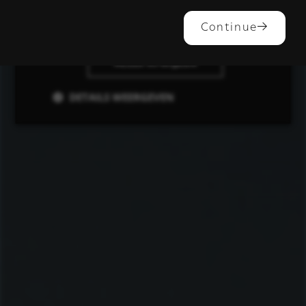
ALLES ACCEPTEREN
Continue
ALLES AFWIJZEN
DETAILS WEERGEVEN