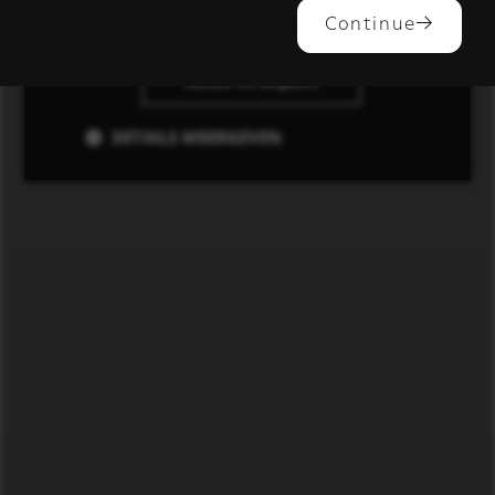
ALLES ACCEPTEREN
Continue
ALLES AFWIJZEN
DETAILS WEERGEVEN