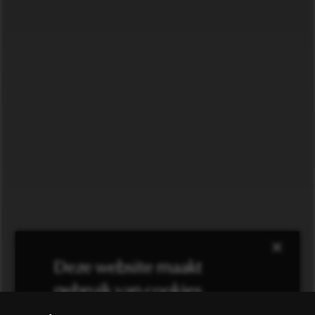
×
Deze website maakt
gebruik van cookies.