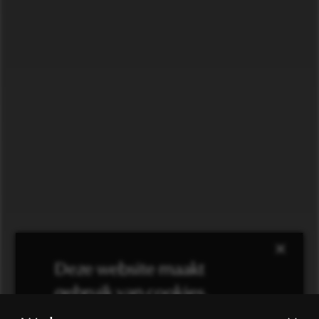
×
Deze website maakt
gebruik van cookies.