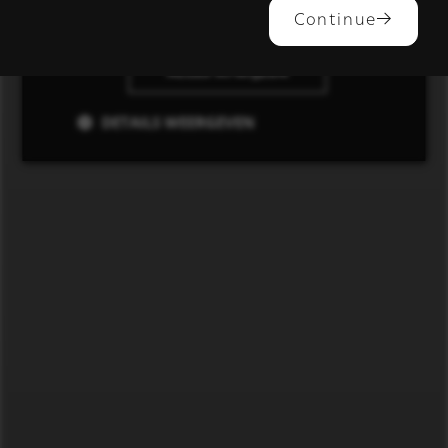
ALLES ACCEPTEREN
Continue
ALLES AFWIJZEN
DETAILS WEERGEVEN