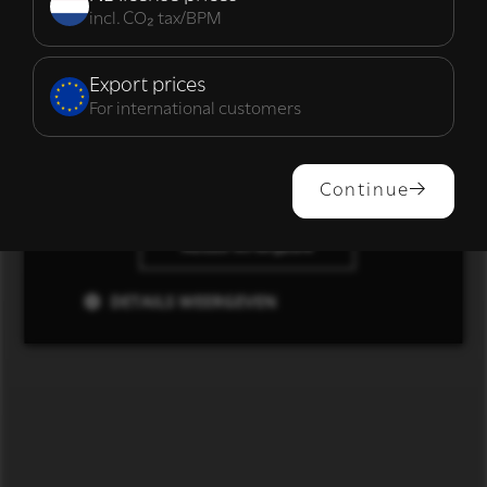
incl. CO₂ tax/BPM
Functioneel
Export prices
For international customers
ALLES ACCEPTEREN
Continue
ALLES AFWIJZEN
DETAILS WEERGEVEN