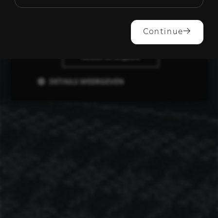
ALLES ACCEPTEREN
Continue
ALLES AFWIJZEN
DETAILS WEERGEVEN