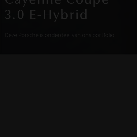
Cayenne Coupé
3.0 E-Hybrid
Deze Porsche is onderdeel van ons portfolio
HELAAS
Deze Porsche is niet
meer beschikbaar
De Porsche die u bekijkt is helaas niet meer