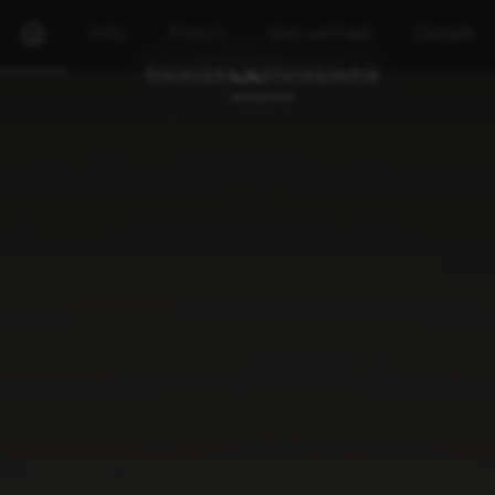
Info
Foto's
Het verhaal
Details