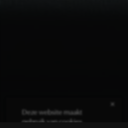
×
Deze website maakt
gebruik van cookies.