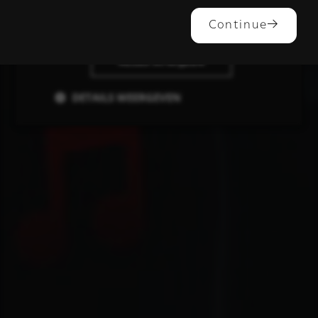
ALLES ACCEPTEREN
Continue
ALLES AFWIJZEN
DETAILS WEERGEVEN