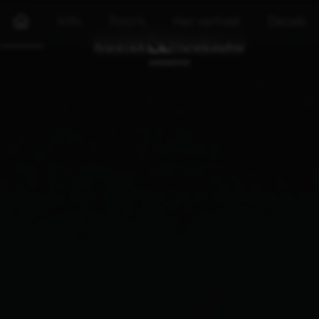
Info
Foto's
Het verhaal
Details