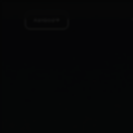
Aanbod