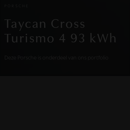
PORSCHE
Taycan Cross
Turismo 4 93 kWh
Deze Porsche is onderdeel van ons portfolio
HELAAS
Deze Porsche is niet
meer beschikbaar