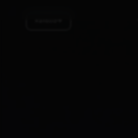
Aanbod