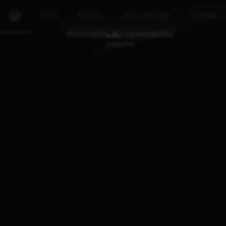
Info
Foto's
Het verhaal
Details