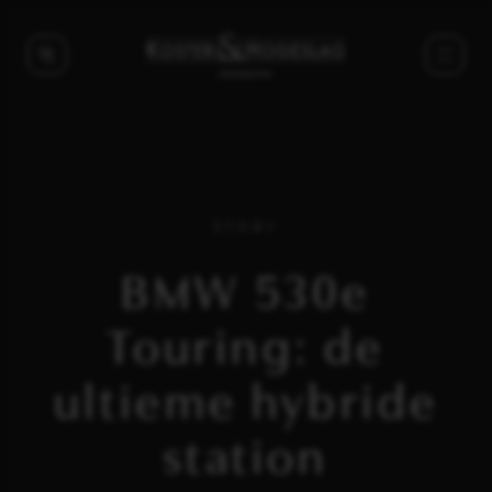
STORY
BMW 530e
Touring: de
ultieme hybride
station