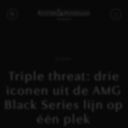
STORY
Triple threat: drie
iconen uit de AMG
Black Series lijn op
één plek