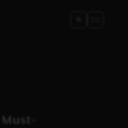
 Must-