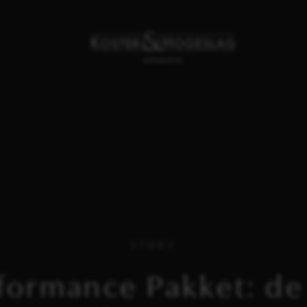
STORY
formance Pakket: de