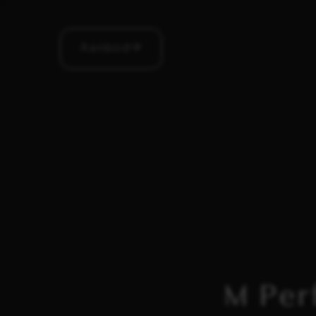
Aanbod
M Per