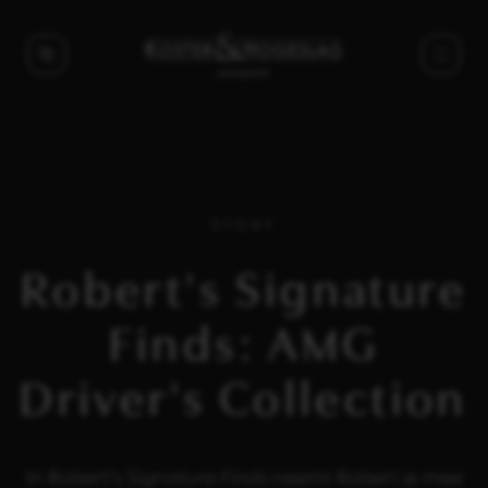
STORY
Robert's Signature
Finds: AMG
Driver's Collection
In Robert’s
Signature Finds
neemt Robert je mee